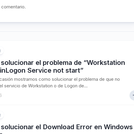
n comentario.
t
solucionar el problema de “Workstation
inLogon Service not start”
ocasión mostramos como solucionar el problema de que no
el servicio de Workstation o de Logon de...
6
t
solucionar el Download Error en Windows