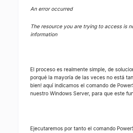
An error occurred
The resource you are trying to access is n
information
El proceso es realmente simple, de solucio
porqué la mayoría de las veces no está tan 
bien! aquí indicamos el comando de PowerSh
nuestro Windows Server, para que este fu
Ejecutaremos por tanto el comando PowerSh