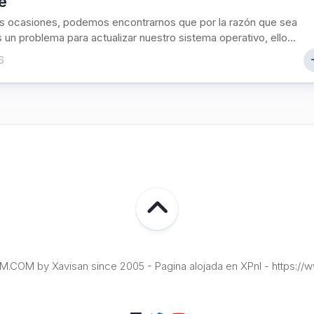
e
s ocasiones, podemos encontrarnos que por la razón que sea
un problema para actualizar nuestro sistema operativo, ello...
6
COM by Xavisan since 2005 - Pagina alojada en XPnI - https://w