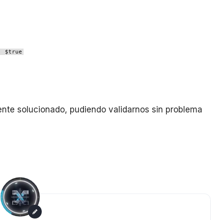
e
$true
nte solucionado, pudiendo validarnos sin problema