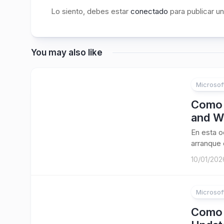
Lo siento, debes estar
conectado
para publicar u
You may also like
Microsof
Como 
and W
En esta 
arranque 
10/01/202
Microsof
Como 