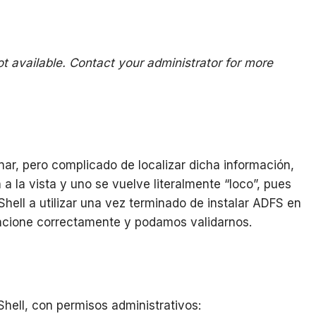
ot available. Contact your administrator for more
nar, pero complicado de localizar dicha información,
a la vista y uno se vuelve literalmente “loco”, pues
ell a utilizar una vez terminado de instalar ADFS en
ncione correctamente y podamos validarnos.
ell, con permisos administrativos: