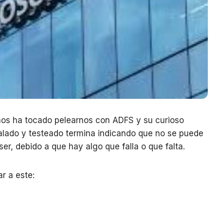
nos ha tocado pelearnos con ADFS y su curioso
alado y testeado termina indicando que no se puede
er, debido a que hay algo que falla o que falta.
r a este: