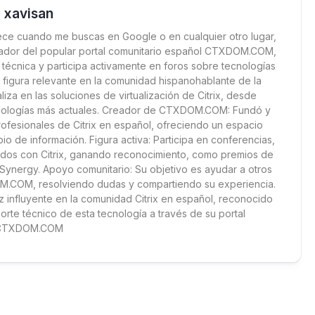
xavisan
ece cuando me buscas en Google o en cualquier otro lugar,
strador del popular portal comunitario español CTXDOM.COM,
écnica y participa activamente en foros sobre tecnologías
figura relevante en la comunidad hispanohablante de la
aliza en las soluciones de virtualización de Citrix, desde
cnologías más actuales. Creador de CTXDOM.COM: Fundó y
rofesionales de Citrix en español, ofreciendo un espacio
bio de información. Figura activa: Participa en conferencias,
nados con Citrix, ganando reconocimiento, como premios de
x Synergy. Apoyo comunitario: Su objetivo es ayudar a otros
OM.COM, resolviendo dudas y compartiendo su experiencia.
z influyente en la comunidad Citrix en español, reconocido
orte técnico de esta tecnología a través de su portal
CTXDOM.COM