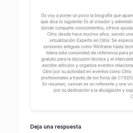
Os voy a poner un poco la biografía que apar
que dice lo siguiente: Es el creador y admini
donde comparte conocimientos, ofrece ayuda t
Citrix desde hace muchos años, siendo una 
virtualización. Experto en Citrix: Se especi
versiones antiguas como Winframe hasta te
lidera esta comunidad de referencia para p
gratuito para la discusión técnica y el intercam
escribe artículos y organiza eventos relacio
Citrix por su actividad en eventos como Citri
profesionales a través de los foros de CTXD
En resumen, xavisan es un referente y una vo
por su dedicación a la divulgación y sop
Deja una respuesta