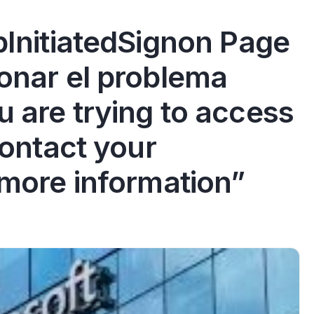
pInitiatedSignon Page
onar el problema
 are trying to access
Contact your
 more information”