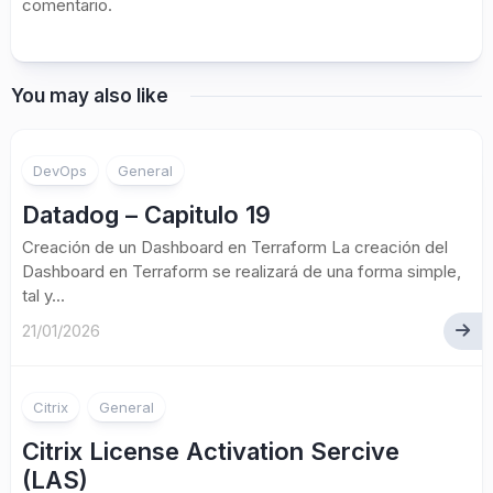
comentario.
You may also like
DevOps
General
Datadog – Capitulo 19
Creación de un Dashboard en Terraform La creación del
Dashboard en Terraform se realizará de una forma simple,
tal y...
21/01/2026
Citrix
General
Citrix License Activation Sercive
(LAS)