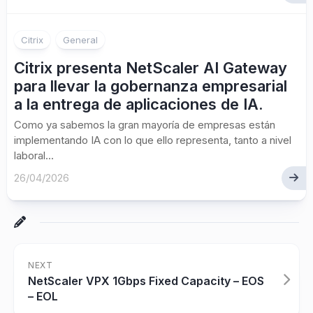
Citrix
General
Citrix presenta NetScaler AI Gateway
para llevar la gobernanza empresarial
a la entrega de aplicaciones de IA.
Como ya sabemos la gran mayoría de empresas están
implementando IA con lo que ello representa, tanto a nivel
laboral...
26/04/2026
NEXT
NetScaler VPX 1Gbps Fixed Capacity – EOS
– EOL