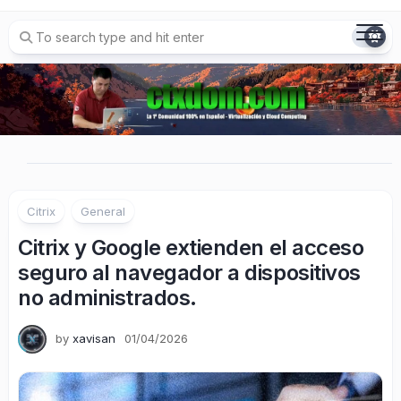
Skip
to
content
Citrix
General
Citrix y Google extienden el acceso
seguro al navegador a dispositivos
no administrados.
by
xavisan
01/04/2026