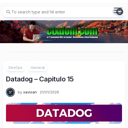
Skip
to
content
DevOps
General
Datadog – Capitulo 15
by
xavisan
21/01/2026