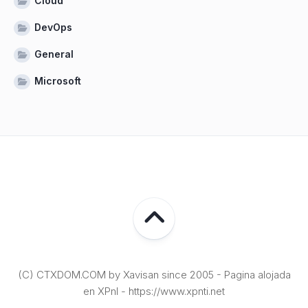
Cloud
DevOps
General
Microsoft
(C) CTXDOM.COM by Xavisan since 2005 - Pagina alojada
en XPnI - https://www.xpnti.net