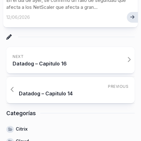
En el día de ayer, se confirmo un fallo de seguridad que
afecta a los NetScaler que afecta a gran...
12/06/2026
NEXT
Datadog – Capitulo 16
PREVIOUS
Datadog – Capitulo 14
Categorías
Citrix