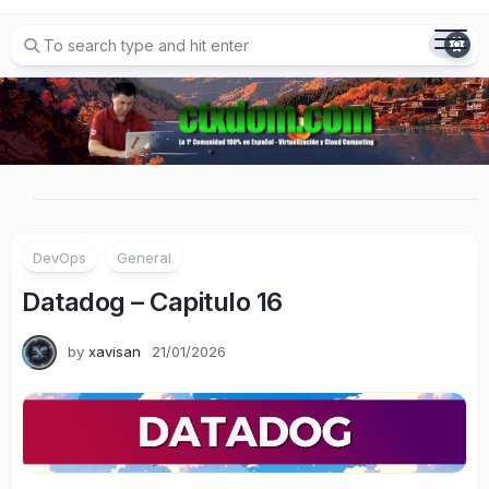
Skip
to
content
DevOps
General
Datadog – Capitulo 16
by
xavisan
21/01/2026