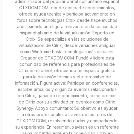
administrador del popular portal comunitario español
CTXDOM.COM, donde comparte conocimientos,
ofrece ayuda técnica y participa activamente en
foros sobre tecnologías Citrix desde hace muchos
años, siendo una figura relevante en la comunidad
hispanohablante de la virtualización. Experto en
Citrix: Se especializa en las soluciones de
virtualización de Citrix, desde versiones antiguas
como Winframe hasta tecnologías más actuales.
Creador de CTXDOM.COM: Fundó y lidera esta
comunidad de referencia para profesionales de
Citrix en español, ofreciendo un espacio gratuito
para la discusión técnica y el intercambio de
información. Figura activa: Participa en conferencias,
escribe artículos y organiza eventos relacionados
con Citrix, ganando reconocimiento, como premios
de Citrix por su actividad en eventos como Citrix
Synergy. Apoyo comunitario: Su objetivo es ayudar
a otros profesionales a través de los foros de
CTXDOM.COM, resolviendo dudas y compartiendo
su experiencia. En resumen, xavisan es un referente
y una voz influyente en la comunidad Citrix en