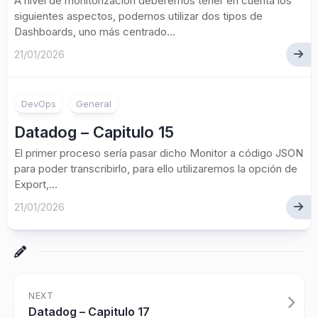
A nivel de monitorización deberemos tener en cuenta los
siguientes aspectos, podemos utilizar dos tipos de
Dashboards, uno más centrado...
21/01/2026
DevOps
General
Datadog – Capitulo 15
El primer proceso sería pasar dicho Monitor a código JSON
para poder transcribirlo, para ello utilizaremos la opción de
Export,...
21/01/2026
NEXT
Datadog – Capitulo 17